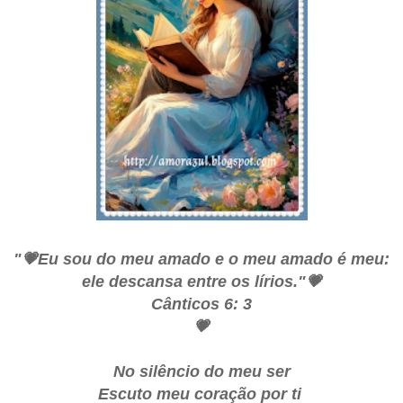
"💗Eu sou do meu amado e o meu amado é meu:
ele descansa entre os lírios."💗
Cânticos 6: 3
💗
No silêncio do meu ser
Escuto meu coração por ti