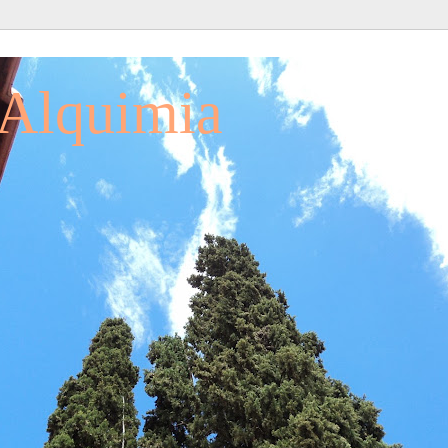
 Alquimia