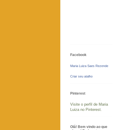
Facebook
Maria Luiza Saes Rezende
Criar seu atalho
Pinterest
Visite o perfil de Maria
Luiza no Pinterest.
Olá! Bem vindo ao que