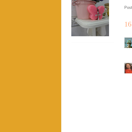
Pos
16