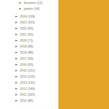
►
fevereiro
(12)
►
janeiro
(14)
►
2024
(159)
►
2023
(103)
►
2022
(55)
►
2021
(63)
►
2020
(71)
►
2019
(96)
►
2018
(99)
►
2017
(50)
►
2016
(93)
►
2015
(121)
►
2014
(125)
►
2013
(133)
►
2012
(140)
►
2011
(163)
►
2010
(86)