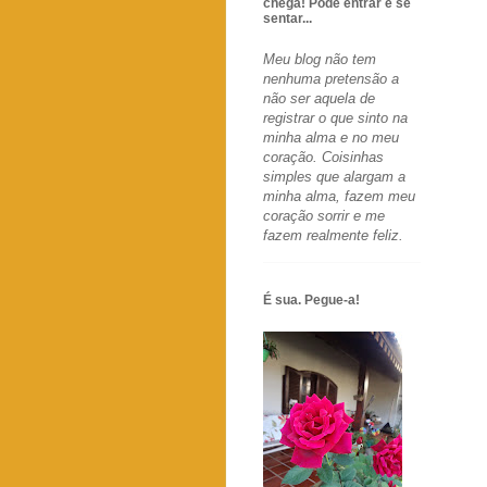
chega! Pode entrar e se
sentar...
Meu blog não tem
nenhuma pretensão a
não ser aquela de
registrar o que sinto na
minha alma e no meu
coração. Coisinhas
simples que alargam a
minha alma, fazem meu
coração sorrir e me
fazem realmente feliz.
É sua. Pegue-a!