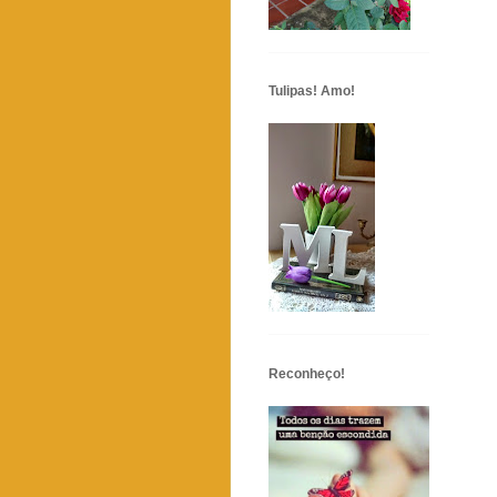
Tulipas! Amo!
Reconheço!