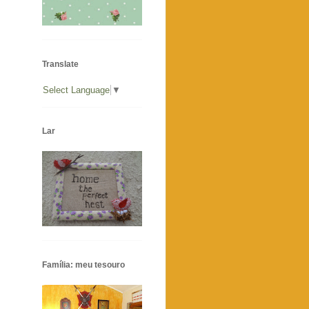
Translate
Select Language
▼
Lar
Família: meu tesouro