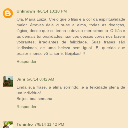
Unknown
4/8/14 10:10 PM
Olá, Maria Luiza. Creio que o lilás e a cor da espiritualidade
maior. Atraves dela cura-se a alma, todas as doenças,
lógico, desde que se tenha o devido merecimento. O lilás e
as demais tononalidades,nuances dessas cores nos fazem
vobrantes, irradiantes de felicidade. Suas frases são
lindíssimas, de uma beleza sem igual. E, querida que
prazer imenso vê-la sorrir. Beijokas!!!!
Responder
Juni
5/8/14 8:42 AM
Linda sua frase, a alma sorrindo...é a felicidade plena de
um indivíduo!
Beijos, boa semana.
Responder
Toninho
7/8/14 11:42 PM