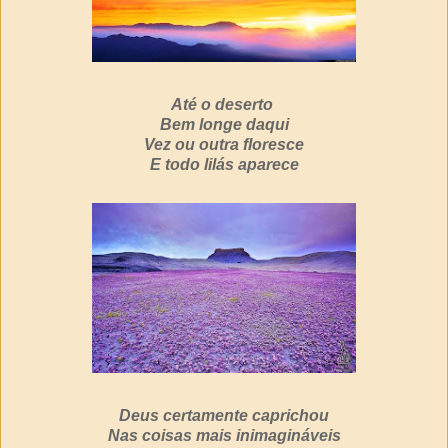
Até o deserto
Bem longe daqui
Vez ou outra floresce
E todo lilás aparece
Deus certamente caprichou
Nas coisas mais inimagináveis