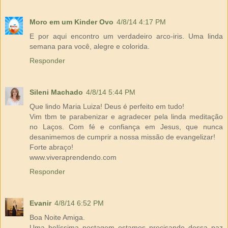
Moro em um Kinder Ovo
4/8/14 4:17 PM
E por aqui encontro um verdadeiro arco-iris. Uma linda
semana para você, alegre e colorida.
Responder
Sileni Machado
4/8/14 5:44 PM
Que lindo Maria Luiza! Deus é perfeito em tudo!
Vim tbm te parabenizar e agradecer pela linda meditação
no Laços. Com fé e confiança em Jesus, que nunca
desanimemos de cumprir a nossa missão de evangelizar!
Forte abraço!
www.viveraprendendo.com
Responder
Evanir
4/8/14 6:52 PM
Boa Noite Amiga.
Uma belíssima postagem estamos precisando dessa paz