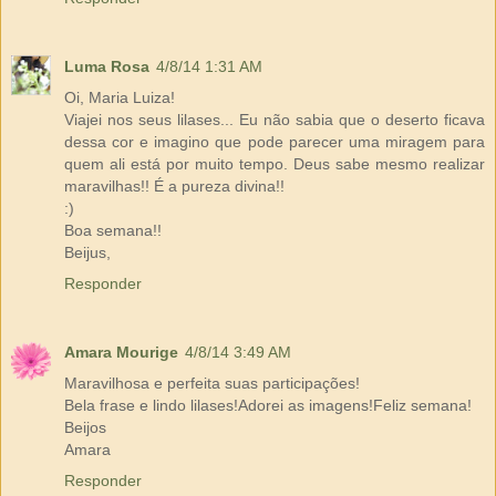
Luma Rosa
4/8/14 1:31 AM
Oi, Maria Luiza!
Viajei nos seus lilases... Eu não sabia que o deserto ficava
dessa cor e imagino que pode parecer uma miragem para
quem ali está por muito tempo. Deus sabe mesmo realizar
maravilhas!! É a pureza divina!!
:)
Boa semana!!
Beijus,
Responder
Amara Mourige
4/8/14 3:49 AM
Maravilhosa e perfeita suas participações!
Bela frase e lindo lilases!Adorei as imagens!Feliz semana!
Beijos
Amara
Responder