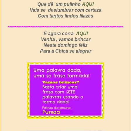
Que dê um pulinho
AQUI
Vais se deslumbrar com certeza
Com tantos lindos lilazes
******************************************************************
E agora corra
AQUI
Venha , vamos brincar
Neste domingo feliz
Para a Chica se alegrar