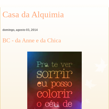
Casa da Alquimia
domingo, agosto 03, 2014
BC - da Anne e da Chica