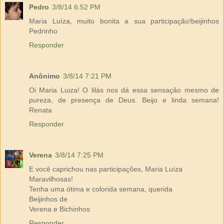
Pedro
3/8/14 6:52 PM
Maria Luíza, muito bonita a sua participação!beijinhos
Pedrinho
Responder
Anônimo
3/8/14 7:21 PM
Oi Maria Luiza! O lilás nos dá essa sensação mesmo de
pureza, de presença de Deus. Beijo e linda semana!
Renata
Responder
Verena
3/8/14 7:25 PM
E você caprichou nas participações, Maria Luíza
Maravilhosas!
Tenha uma ótima e colorida semana, querida
Beijinhos de
Verena e Bichinhos
Responder