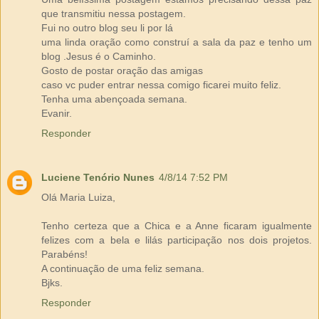
que transmitiu nessa postagem.
Fui no outro blog seu li por lá
uma linda oração como construí a sala da paz e tenho um
blog .Jesus é o Caminho.
Gosto de postar oração das amigas
caso vc puder entrar nessa comigo ficarei muito feliz.
Tenha uma abençoada semana.
Evanir.
Responder
Luciene Tenório Nunes
4/8/14 7:52 PM
Olá Maria Luiza,
Tenho certeza que a Chica e a Anne ficaram igualmente
felizes com a bela e lilás participação nos dois projetos.
Parabéns!
A continuação de uma feliz semana.
Bjks.
Responder