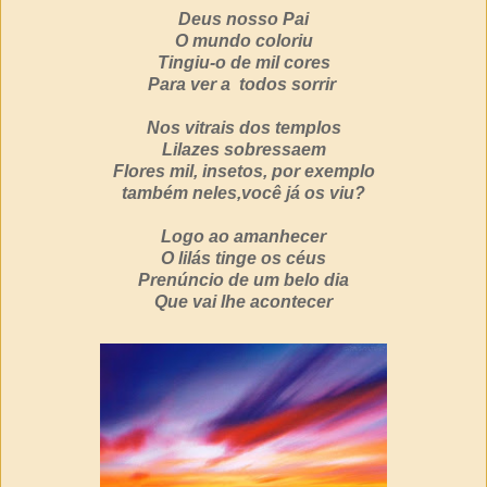
Deus nosso Pai
O mundo coloriu
Tingiu-o de mil cores
Para ver a todos sorrir
Nos vitrais dos templos
Lilazes sobressaem
Flores mil, insetos, por exemplo
também neles,você já os viu?
Logo ao amanhecer
O lilás tinge os céus
Prenúncio de um belo dia
Que vai lhe acontecer