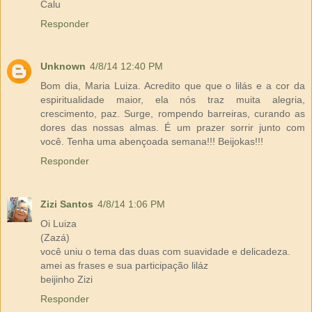
Calu
Responder
Unknown
4/8/14 12:40 PM
Bom dia, Maria Luiza. Acredito que que o lilás e a cor da
espiritualidade maior, ela nós traz muita alegria,
crescimento, paz. Surge, rompendo barreiras, curando as
dores das nossas almas. É um prazer sorrir junto com
você. Tenha uma abençoada semana!!! Beijokas!!!
Responder
Zizi Santos
4/8/14 1:06 PM
Oi Luiza
(Zazá)
você uniu o tema das duas com suavidade e delicadeza.
amei as frases e sua participação liláz
beijinho Zizi
Responder