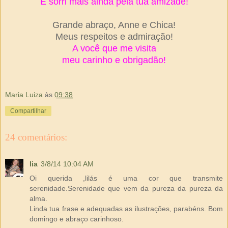
E sorri mais ainda pela tua amizade!
Grande abraço, Anne e Chica!
Meus respeitos e admiração!
A você que me visita
meu carinho e obrigadão!
Maria Luiza
às
09:38
Compartilhar
24 comentários:
lia
3/8/14 10:04 AM
Oi querida ,lilás é uma cor que transmite
serenidade.Serenidade que vem da pureza da pureza da
alma.
Linda tua frase e adequadas as ilustrações, parabéns. Bom
domingo e abraço carinhoso.