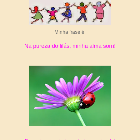
Minha frase é:
Na pureza do lilás, minha alma sorri!