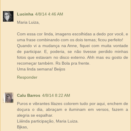
Lucinha
4/8/14 4:46 AM
Maria Luiza,
Com essa cor linda, imagens escolhidas a dedo por você, e
uma frase combinando com os dois temas; ficou perfeito!
Quando vi a mudança na Anne, fiquei com muita vontade
de participar. E, poderia, se não tivesse perdido minhas
fotos que estavam no disco externo. Ahh mas eu gosto de
recomeçar também. Rs Bola pra frente.
Uma linda semana! Beijos
Responder
Calu Barros
4/8/14 8:22 AM
Puros e vibrantes lilazes colorem tudo por aqui, enchem de
doçura o dia, abraçam e iluminam em versos, fazem a
alegria se espalhar.
Liiiinda participação, Maria Luiza.
Bjkas,