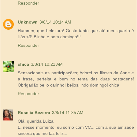
Responder
Unknown
3/8/14 10:14 AM
Hummm, que belezura! Gosto tanto que até meu quarto é
lilás <3! Bjinho e bom domingo!!!
Responder
chica
3/8/14 10:21 AM
Sensacionais as participações;.Adorei os lilases da Anne e
a frase, perfeita e bem no tema das duas postagens!
Obrigadão pe,lo carinho! beijos,lindo domingo! chica
Responder
Roselia Bezerra
3/8/14 11:35 AM
Olá, querida Luíza
E, nesse momento, eu sorrio com VC... com a sua amizade
sincera que me faz feliz...