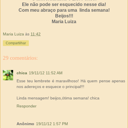
Ele não pode ser esquecido nesse dia!
Com meu abraço para uma linda semana!
Beijos!!!
Maria Luiza
Maria Luiza
às
11:42
Compartilhar
29 comentários:
chica
19/11/12 11:52 AM
Esse teu lembrete é maravilhoso! Há quem pense apenas
nos adereços e esquece o principal!!!
Linda mensagem! beijos,ótima semana! chica
Responder
Anônimo
19/11/12 1:57 PM