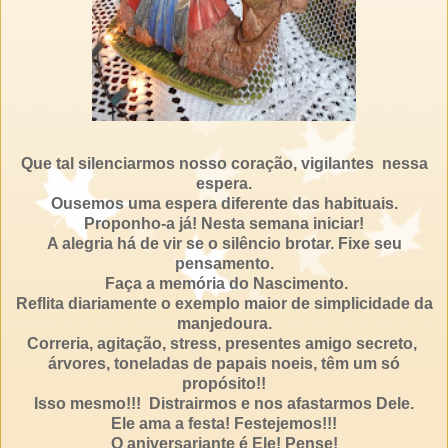
Que tal silenciarmos nosso coração, vigilantes nessa
espera.
Ousemos uma espera diferente das habituais.
Proponho-a já! Nesta semana iniciar!
A alegria há de vir se o silêncio brotar.
Fixe seu
pensamento.
Faça a memória do Nascimento.
Reflita diariamente o exemplo maior de simplicidade da
manjedoura.
Correria, agitação, stress, presentes amigo secreto,
árvores, toneladas de papais noeis, têm um só
propósito!!
Isso mesmo!!! Distrairmos e nos afastarmos Dele.
Ele ama a festa! Festejemos!!!
O aniversariante é Ele! Pense!