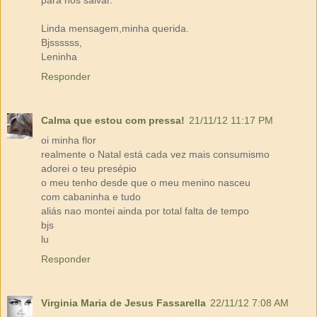
para nos salvar.
Linda mensagem,minha querida.
Bjssssss,
Leninha
Responder
Calma que estou com pressa!
21/11/12 11:17 PM
oi minha flor
realmente o Natal está cada vez mais consumismo
adorei o teu presépio
o meu tenho desde que o meu menino nasceu
com cabaninha e tudo
aliás nao montei ainda por total falta de tempo
bjs
lu
Responder
Virginia Maria de Jesus Fassarella
22/11/12 7:08 AM