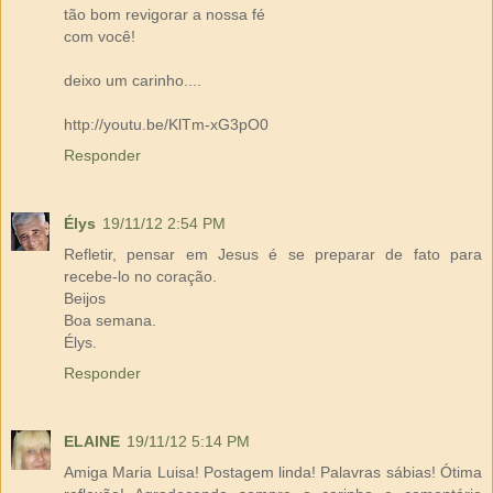
tão bom revigorar a nossa fé
com você!
deixo um carinho....
http://youtu.be/KlTm-xG3pO0
Responder
Élys
19/11/12 2:54 PM
Refletir, pensar em Jesus é se preparar de fato para
recebe-lo no coração.
Beijos
Boa semana.
Élys.
Responder
ELAINE
19/11/12 5:14 PM
Amiga Maria Luisa! Postagem linda! Palavras sábias! Ótima