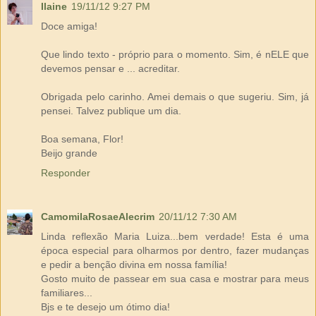
Ilaine
19/11/12 9:27 PM
Doce amiga!
Que lindo texto - próprio para o momento. Sim, é nELE que
devemos pensar e ... acreditar.
Obrigada pelo carinho. Amei demais o que sugeriu. Sim, já
pensei. Talvez publique um dia.
Boa semana, Flor!
Beijo grande
Responder
CamomilaRosaeAlecrim
20/11/12 7:30 AM
Linda reflexão Maria Luiza...bem verdade! Esta é uma
época especial para olharmos por dentro, fazer mudanças
e pedir a benção divina em nossa família!
Gosto muito de passear em sua casa e mostrar para meus
familiares...
Bjs e te desejo um ótimo dia!