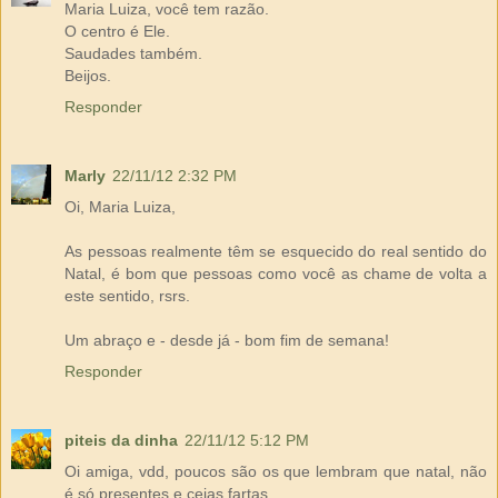
Maria Luiza, você tem razão.
O centro é Ele.
Saudades também.
Beijos.
Responder
Marly
22/11/12 2:32 PM
Oi, Maria Luiza,
As pessoas realmente têm se esquecido do real sentido do
Natal, é bom que pessoas como você as chame de volta a
este sentido, rsrs.
Um abraço e - desde já - bom fim de semana!
Responder
piteis da dinha
22/11/12 5:12 PM
Oi amiga, vdd, poucos são os que lembram que natal, não
é só presentes e ceias fartas.