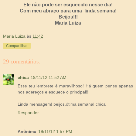
Ele não pode ser esquecido nesse dia!
Com meu abraço para uma linda semana!
Beijos!!!
Maria Luiza
Maria Luiza
às
11:42
Compartilhar
29 comentários:
chica
19/11/12 11:52 AM
Esse teu lembrete é maravilhoso! Há quem pense apenas
nos adereços e esquece o principal!!!
Linda mensagem! beijos,ótima semana! chica
Responder
Anônimo
19/11/12 1:57 PM