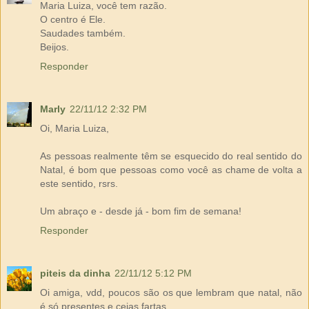
Maria Luiza, você tem razão.
O centro é Ele.
Saudades também.
Beijos.
Responder
Marly
22/11/12 2:32 PM
Oi, Maria Luiza,
As pessoas realmente têm se esquecido do real sentido do
Natal, é bom que pessoas como você as chame de volta a
este sentido, rsrs.
Um abraço e - desde já - bom fim de semana!
Responder
piteis da dinha
22/11/12 5:12 PM
Oi amiga, vdd, poucos são os que lembram que natal, não
é só presentes e ceias fartas.