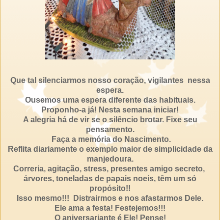
Que tal silenciarmos nosso coração, vigilantes nessa
espera.
Ousemos uma espera diferente das habituais.
Proponho-a já! Nesta semana iniciar!
A alegria há de vir se o silêncio brotar.
Fixe seu
pensamento.
Faça a memória do Nascimento.
Reflita diariamente o exemplo maior de simplicidade da
manjedoura.
Correria, agitação, stress, presentes amigo secreto,
árvores, toneladas de papais noeis, têm um só
propósito!!
Isso mesmo!!! Distrairmos e nos afastarmos Dele.
Ele ama a festa! Festejemos!!!
O aniversariante é Ele! Pense!