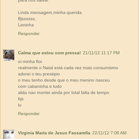
para nos salvar.
Linda mensagem,minha querida.
Bjssssss,
Leninha
Responder
Calma que estou com pressa!
21/11/12 11:17 PM
oi minha flor
realmente o Natal está cada vez mais consumismo
adorei o teu presépio
o meu tenho desde que o meu menino nasceu
com cabaninha e tudo
aliás nao montei ainda por total falta de tempo
bjs
lu
Responder
Virginia Maria de Jesus Fassarella
22/11/12 7:08 AM