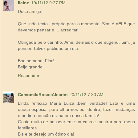
Ilaine
19/11/12 9:27 PM
Doce amiga!
Que lindo texto - próprio para o momento. Sim, é nELE que
devemos pensar e ... acreditar.
Obrigada pelo carinho. Amei demais o que sugeriu. Sim, já
pensei. Talvez publique um dia.
Boa semana, Flor!
Beijo grande
Responder
CamomilaRosaeAlecrim
20/11/12 7:30 AM
Linda reflexão Maria Luiza...bem verdade! Esta é uma
época especial para olharmos por dentro, fazer mudanças
e pedir a benção divina em nossa família!
Gosto muito de passear em sua casa e mostrar para meus
familiares...
Bjs e te desejo um ótimo dia!