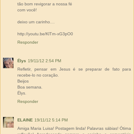
tão bom revigorar a nossa fé
com você!
deixo um carinho....
http://youtu.be/KlTm-xG3pO0
Responder
Élys
19/11/12 2:54 PM
Refletir, pensar em Jesus é se preparar de fato para
recebe-lo no coração.
Beijos
Boa semana.
Élys.
Responder
ELAINE
19/11/12 5:14 PM
Amiga Maria Luisa! Postagem linda! Palavras sábias! Ótima